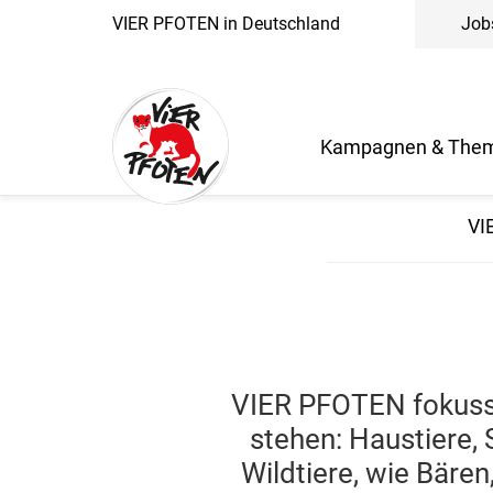
VIER PFOTEN in Deutschland
Job
Kampagnen & The
VI
VIER PFOTEN fokussie
stehen: Haustiere, 
Wildtiere, wie Bäre