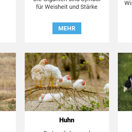
Wi
für Weisheit und Stärke
MEHR
Huhn