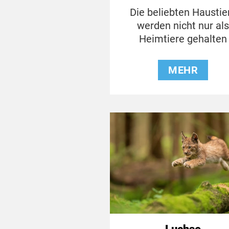
Die beliebten Haustie
werden nicht nur al
Heimtiere gehalten
MEHR