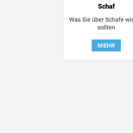
Schaf
Was Sie über Schafe wi
sollten
MEHR