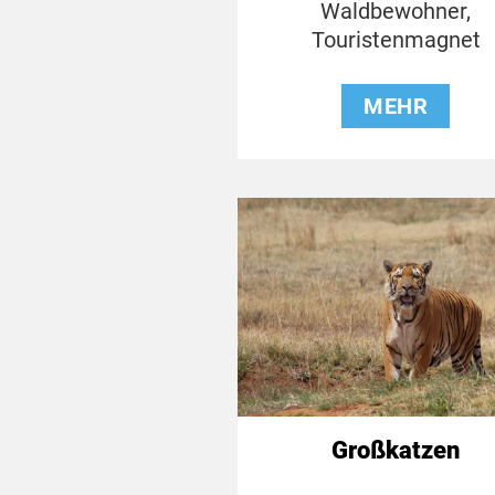
Waldbewohner,
Touristenmagnet
MEHR
Großkatzen