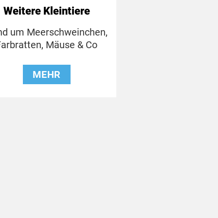
Weitere Kleintiere
nd um Meerschweinchen,
Farbratten, Mäuse & Co
MEHR