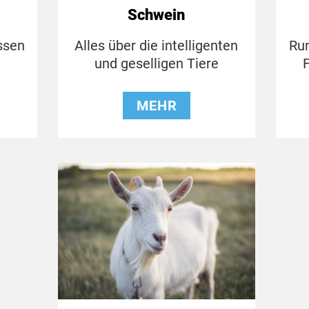
Schwein
ssen
Alles über die intelligenten
Ru
und geselligen Tiere
MEHR