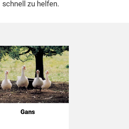
 schnell zu helfen.
Gans