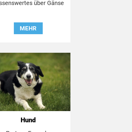
ssenswertes über Gänse
MEHR
Hund