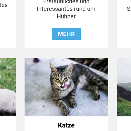
Erstaunliches und
les
Interessantes rund um
S
Hühner
MEHR
Katze