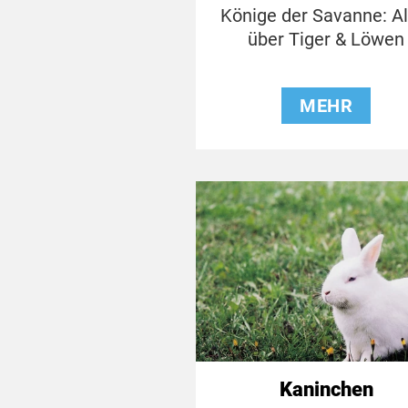
Könige der Savanne: Al
über Tiger & Löwen
MEHR
Kaninchen