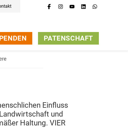
ontakt
PENDEN
PATENSCHAFT
ere
menschlichen Einfluss
r Landwirtschaft und
emäßer Haltung. VIER