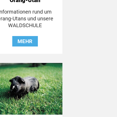
Orang-Utan
Informationen rund um
rang-Utans und unsere
WALDSCHULE
MEHR