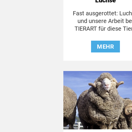
Luchse
Fast ausgerottet: Luc
und unsere Arbeit be
TIERART für diese Tie
MEHR