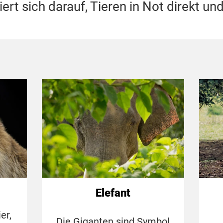
t sich darauf, Tieren in Not direkt und
Elefant
er,
Die Giganten sind Symbol