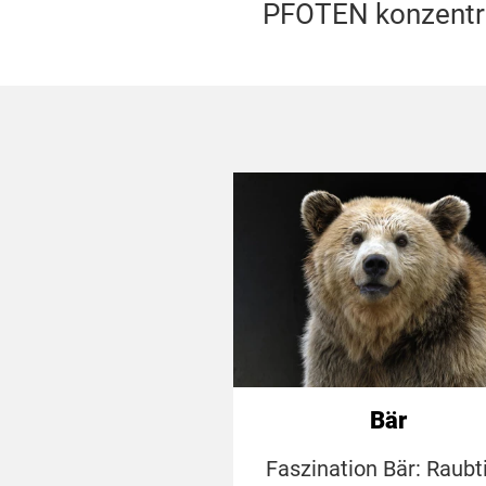
PFOTEN konzentrier
Bär
Faszination Bär: Raubti