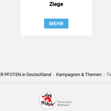
Ziege
MEHR
ER PFOTEN in Deutschland
Kampagnen & Themen
Ti