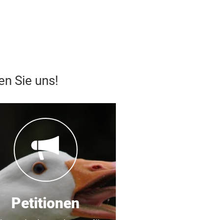
n Sie uns!
Petitionen