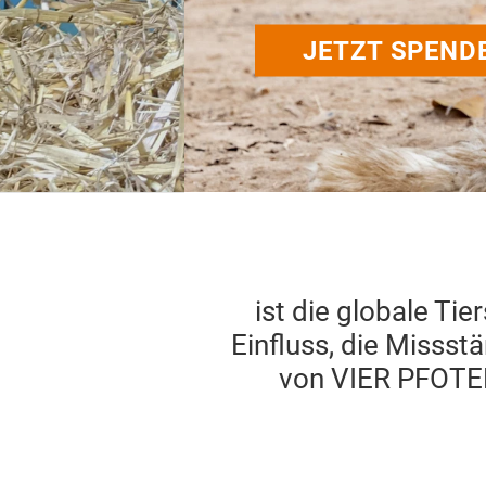
JETZT SPENDEN
ist die globale Ti
Einfluss, die Missstä
von VIER PFOTEN 