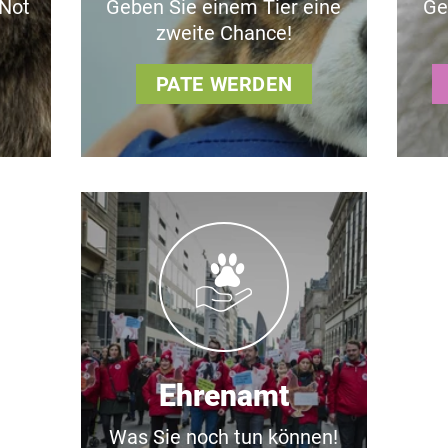
 Not
Geben Sie einem Tier eine
Ge
zweite Chance!
PATE WERDEN
Ehrenamt
Was Sie noch tun können!