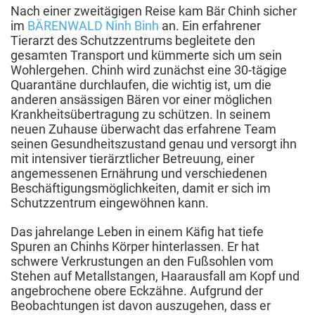
Nach einer zweitägigen Reise kam Bär Chinh sicher
im
BÄRENWALD Ninh Binh
an. Ein erfahrener
Tierarzt des Schutzzentrums begleitete den
gesamten Transport und kümmerte sich um sein
Wohlergehen. Chinh wird zunächst eine 30-tägige
Quarantäne durchlaufen, die wichtig ist, um die
anderen ansässigen Bären vor einer möglichen
Krankheitsübertragung zu schützen. In seinem
neuen Zuhause überwacht das erfahrene Team
seinen Gesundheitszustand genau und versorgt ihn
mit intensiver tierärztlicher Betreuung, einer
angemessenen Ernährung und verschiedenen
Beschäftigungsmöglichkeiten, damit er sich im
Schutzzentrum eingewöhnen kann.
Das jahrelange Leben in einem Käfig hat tiefe
Spuren an Chinhs Körper hinterlassen. Er hat
schwere Verkrustungen an den Fußsohlen vom
Stehen auf Metallstangen, Haarausfall am Kopf und
angebrochene obere Eckzähne. Aufgrund der
Beobachtungen ist davon auszugehen, dass er