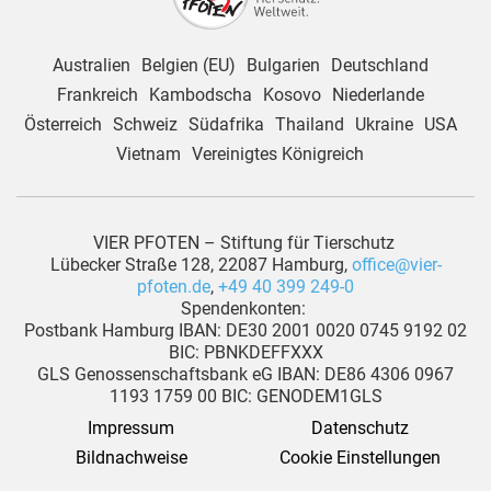
Australien
Belgien (EU)
Bulgarien
Deutschland
Frankreich
Kambodscha
Kosovo
Niederlande
Österreich
Schweiz
Südafrika
Thailand
Ukraine
USA
Vietnam
Vereinigtes Königreich
VIER PFOTEN – Stiftung für Tierschutz
Lübecker Straße 128, 22087 Hamburg,
office@vier-
pfoten.de
,
+49 40 399 249-0
Spendenkonten:
Postbank Hamburg IBAN: DE30 2001 0020 0745 9192 02
BIC: PBNKDEFFXXX
GLS Genossenschaftsbank eG IBAN: DE86 4306 0967
1193 1759 00 BIC: GENODEM1GLS
Impressum
Datenschutz
Bildnachweise
Cookie Einstellungen