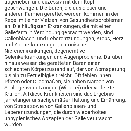
abgerieben und exzessiv mit dem Kopf
geschwungen. Die Bären, die aus dieser und
anderen Farmen gerettet werden, kommen in der
Regel mit einer Vielzahl von Gesundheitsproblemen
an. Die häufigsten Erkrankungen, die mit einer
Gallefarm in Verbindung gebracht werden, sind
Gallenblasen- und Leberentzündungen, Krebs, Herz-
und Zahnerkrankungen, chronische
Nierenerkrankungen, degenerative
Gelenkerkrankungen und Augenprobleme. Darüber
hinaus weisen die geretteten Bären einen
schlechten Körperzustand auf, der von Abmagerung
bis hin zu Fettleibigkeit reicht. Oft fehlen ihnen
Pfoten oder Gliedmaßen, sie haben Narben von
Schlingenverletzungen (Wilderei) oder verletzte
Krallen. All diese Krankheiten sind das Ergebnis
jahrelanger unsachgemäßer Haltung und Ernährung,
von Stress sowie von Gallenblasen- und
Leberentzündungen, die durch wiederholtes
unhygienisches Abzapfen der Galle verursacht
wurden.