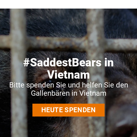
#SaddestBears in
Vietnam
Bitte spenden Sie und helfen Sie den
Gallenbären in Vietnam
HEUTE SPENDEN