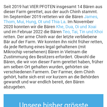
Seit 2019 hat VIER PFOTEN insgesamt 14 Bären aus
dieser Farm gerettet, aus der auch Chinh stammt.
Im September 2019 retteten wir die Bären
James,
Thom, Mui, Hung, Ot und Thia La
. Im November
2020 konnten wir die Bären
Khe, Dua, Oi und Xoai
und im Februar 2022 die Bären
Teo, Tai, Tin und Khoi
retten. Der arme Chinh war der letzte verbliebene
Bär auf der Farm. Wir konnten ihn nicht früher retten,
da jede Rettung eines legal gehaltenen (mit
Mikrochip versehenen) Bären in Vietnam die
Zustimmung des Besitzers erfordert. Obwohl die
Bären, die wir von dieser Farm gerettet haben, früher
am selben Ort gehalten wurden, gehörten sie
verschiedenen Farmern. Der Farmer, dem Chinh
gehört, hatte sich erst vor kurzem an die Behörden
gewandt und war endlich bereit, den Bären
abzugeben.
Unsere bisher grösste