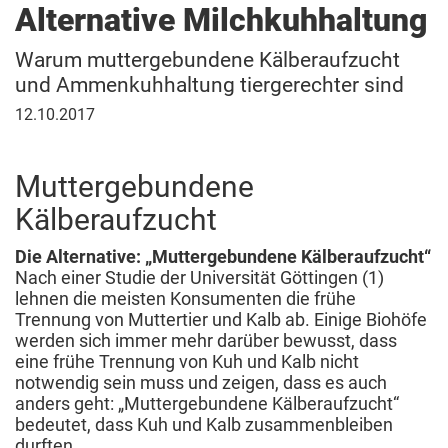
Alternative Milchkuhhaltung
Warum muttergebundene Kälberaufzucht
und Ammenkuhhaltung tiergerechter sind
12.
12.10.2017
Oktober
2017
Muttergebundene
Kälberaufzucht
Die Alternative: „Muttergebundene Kälberaufzucht“
Nach einer Studie der Universität Göttingen (1)
lehnen die meisten Konsumenten die frühe
Trennung von Muttertier und Kalb ab. Einige Biohöfe
werden sich immer mehr darüber bewusst, dass
eine frühe Trennung von Kuh und Kalb nicht
notwendig sein muss und zeigen, dass es auch
anders geht: „Muttergebundene Kälberaufzucht“
bedeutet, dass Kuh und Kalb zusammenbleiben
durften.