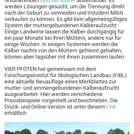
resultierenden
Leid der Kälber
auseinander. Es
werden Lösungen gesucht, um die Trennung direkt
nach der Geburt zu vermeiden und trotzdem Milch
verkaufen zu können. Es gibt kein allgemeingültiges
System der muttergebundenen Kälberaufzucht:
Einige Landwirte lassen die Kälber durchgängig für
ein paar Monate bei ihren Müttern, andere nur für
einige Wochen. In einigen Systemen werden die
Kälber nachts von den Müttern getrennt gehalten,
können aber tagsüber mit ihnen zusammen laufen.
VIER PFOTEN hat gemeinsam mit dem
Forschungsinstitut für ökologischen Landbau (FIBL)
eine aktuelle Neuauflage eines Merkblattes zur
mutter- und ammengebundenen Kälberaufzucht
ausgearbeitet. Hier werden verschiedene
Praxisbeispiele vorgestellt und beschrieben. Die
Druck- und Online-Version ist unter diesem
Link
erhältlich.