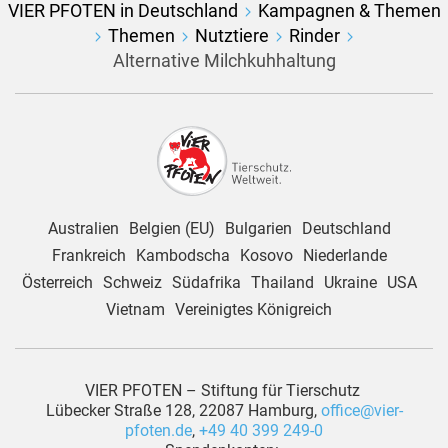
VIER PFOTEN in Deutschland
Kampagnen & Themen
Themen
Nutztiere
Rinder
Alternative Milchkuhhaltung
Australien
Belgien (EU)
Bulgarien
Deutschland
Frankreich
Kambodscha
Kosovo
Niederlande
Österreich
Schweiz
Südafrika
Thailand
Ukraine
USA
Vietnam
Vereinigtes Königreich
VIER PFOTEN – Stiftung für Tierschutz
Lübecker Straße 128, 22087 Hamburg,
office@vier-
pfoten.de
,
+49 40 399 249-0