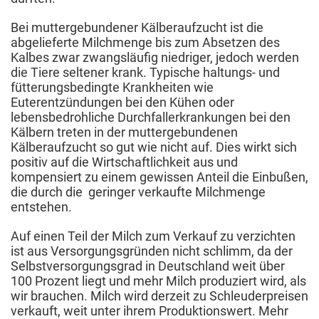
Bei muttergebundener Kälberaufzucht ist die
abgelieferte Milchmenge bis zum Absetzen des
Kalbes zwar zwangsläufig niedriger, jedoch werden
die Tiere seltener krank. Typische haltungs- und
fütterungsbedingte Krankheiten wie
Euterentzündungen bei den Kühen oder
lebensbedrohliche Durchfallerkrankungen bei den
Kälbern treten in der muttergebundenen
Kälberaufzucht so gut wie nicht auf. Dies wirkt sich
positiv auf die Wirtschaftlichkeit aus und
kompensiert zu einem gewissen Anteil die Einbußen,
die durch die geringer verkaufte Milchmenge
entstehen.
Auf einen Teil der Milch zum Verkauf zu verzichten
ist aus Versorgungsgründen nicht schlimm, da der
Selbstversorgungsgrad in Deutschland weit über
100 Prozent liegt und mehr Milch produziert wird, als
wir brauchen. Milch wird derzeit zu Schleuderpreisen
verkauft, weit unter ihrem Produktionswert. Mehr