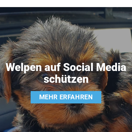
Welpen auf Social Media
schützen
MEHR ERFAHREN