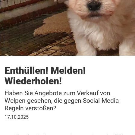
Patenschaft
Enthüllen! Melden!
Wiederholen!
Haben Sie Angebote zum Verkauf von
Welpen gesehen, die gegen Social-Media-
Regeln verstoßen?
17.
17.10.2025
Oktober
2025