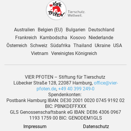
Australien
Belgien (EU)
Bulgarien
Deutschland
Frankreich
Kambodscha
Kosovo
Niederlande
Österreich
Schweiz
Südafrika
Thailand
Ukraine
USA
Vietnam
Vereinigtes Königreich
VIER PFOTEN – Stiftung für Tierschutz
Lübecker Straße 128, 22087 Hamburg,
office@vier-
pfoten.de
,
+49 40 399 249-0
Spendenkonten:
Postbank Hamburg IBAN: DE30 2001 0020 0745 9192 02
BIC: PBNKDEFFXXX
GLS Genossenschaftsbank eG IBAN: DE86 4306 0967
1193 1759 00 BIC: GENODEM1GLS
Impressum
Datenschutz