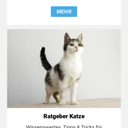
MEHR
Ratgeber Katze
Wissenswertes, Tipps & Tricks für