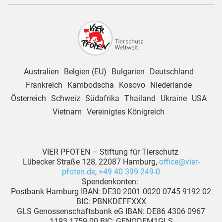
Australien
Belgien (EU)
Bulgarien
Deutschland
Frankreich
Kambodscha
Kosovo
Niederlande
Österreich
Schweiz
Südafrika
Thailand
Ukraine
USA
Vietnam
Vereinigtes Königreich
VIER PFOTEN – Stiftung für Tierschutz
Lübecker Straße 128, 22087 Hamburg,
office@vier-
pfoten.de
,
+49 40 399 249-0
Spendenkonten:
Postbank Hamburg IBAN: DE30 2001 0020 0745 9192 02
BIC: PBNKDEFFXXX
GLS Genossenschaftsbank eG IBAN: DE86 4306 0967
1193 1759 00 BIC: GENODEM1GLS