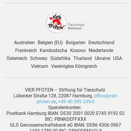
Australien
Belgien (EU)
Bulgarien
Deutschland
Frankreich
Kambodscha
Kosovo
Niederlande
Österreich
Schweiz
Südafrika
Thailand
Ukraine
USA
Vietnam
Vereinigtes Königreich
VIER PFOTEN – Stiftung für Tierschutz
Lübecker Straße 128, 22087 Hamburg,
office@vier-
pfoten.de
,
+49 40 399 249-0
Spendenkonten:
Postbank Hamburg IBAN: DE30 2001 0020 0745 9192 02
BIC: PBNKDEFFXXX
GLS Genossenschaftsbank eG IBAN: DE86 4306 0967
1193 1759 00 BIC: GENODEM1GLS