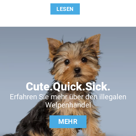
LESEN
Cute.Quick.Sick.
Erfahren Sie mehr über den illegalen
Welpenhandel
MEHR