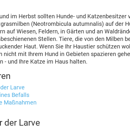
nd im Herbst sollten Hunde- und Katzenbesitzer v
grasmilben (Neotrombicula autumnalis) auf der Hu
rn auf Wiesen, Feldern, in Gärten und an Waldränd
beschienenen Stellen. Tiere, die von den Milben b
juckender Haut. Wenn Sie Ihr Haustier schützen woll
n nicht mit Ihrem Hund in Gebieten spazieren gehe
n - und Ihre Katze im Haus halten.
ren
 der Larve
nes Befalls
de Maßnahmen
r der Larve