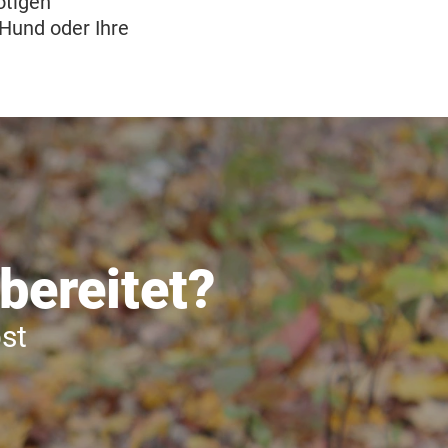
ötigen
Hund oder Ihre
bereitet?
st