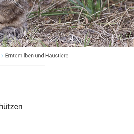
Erntemilben und Haustiere
chützen