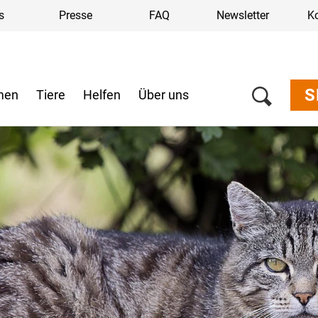
s
Presse
FAQ
Newsletter
K
S
men
Tiere
Helfen
Über uns