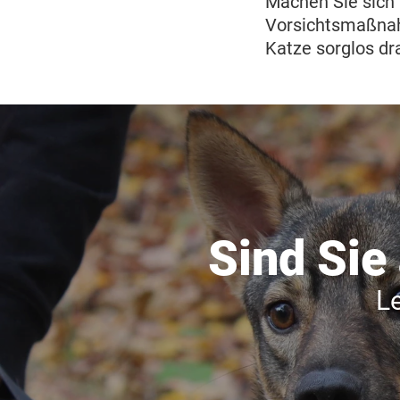
Machen Sie sich 
Vorsichtsmaßnahm
Katze sorglos dr
Sind Sie
L