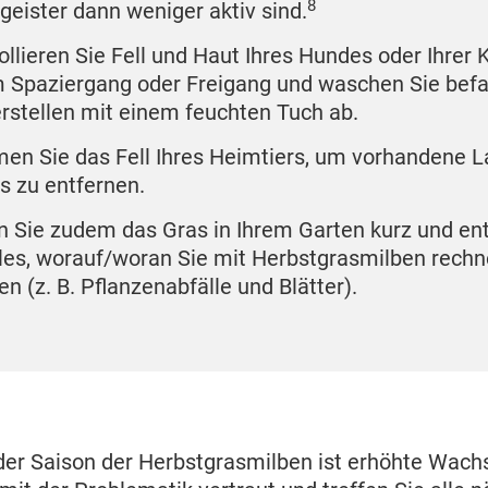
8
geister dann weniger aktiv sind.
ollieren Sie Fell und Haut Ihres Hundes oder Ihrer
 Spaziergang oder Freigang und waschen Sie befa
rstellen mit einem feuchten Tuch ab.
n Sie das Fell Ihres Heimtiers, um vorhandene L
s zu entfernen.
n Sie zudem das Gras in Ihrem Garten kurz und en
lles, worauf/woran Sie mit Herbstgrasmilben rech
n (z. B. Pflanzenabfälle und Blätter).
der Saison der Herbstgrasmilben ist erhöhte Wach