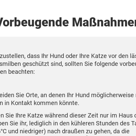
Vorbeugende Maßnahme
ustellen, dass Ihr Hund oder Ihre Katze vor den lä
smilben geschützt sind, sollten Sie folgende vorb
n beachten:
iden Sie Orte, an denen Ihr Hund möglicherweise
n in Kontakt kommen könnte.
n Sie Ihre Katze während dieser Zeit nur im Haus 
ben Sie ihr, lediglich in den kühleren Stunden des T
6°C und niedriger) nach draußen zu gehen, da die