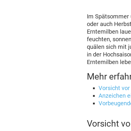
2022
Im Spätsommer u
oder auch Herbst
Erntemilben laue
feuchten, sonnen
quälen sich mit 
in der Hochsaiso
Erntemilben lebe
Mehr erfah
Vorsicht vor
Anzeichen ei
Vorbeugen
Vorsicht vo