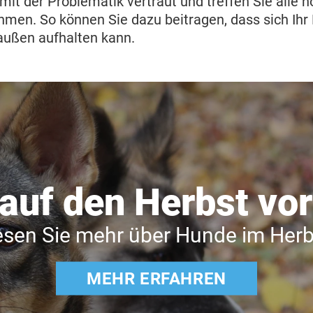
mit der Problematik vertraut und treffen Sie alle n
en. So können Sie dazu beitragen, dass sich Ihr 
außen aufhalten kann.
 auf den Herbst vor
esen Sie mehr über Hunde im Herb
MEHR ERFAHREN