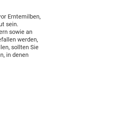
or Erntemilben,
t sein.
ern sowie an
efallen werden,
en, sollten Sie
n, in denen