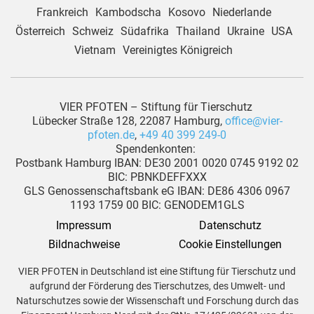
Frankreich
Kambodscha
Kosovo
Niederlande
Österreich
Schweiz
Südafrika
Thailand
Ukraine
USA
Vietnam
Vereinigtes Königreich
VIER PFOTEN – Stiftung für Tierschutz
Lübecker Straße 128, 22087 Hamburg,
office@vier-
pfoten.de
,
+49 40 399 249-0
Spendenkonten:
Postbank Hamburg IBAN: DE30 2001 0020 0745 9192 02
BIC: PBNKDEFFXXX
GLS Genossenschaftsbank eG IBAN: DE86 4306 0967
1193 1759 00 BIC: GENODEM1GLS
Impressum
Datenschutz
Bildnachweise
Cookie Einstellungen
VIER PFOTEN in Deutschland ist eine Stiftung für Tierschutz und
aufgrund der Förderung des Tierschutzes, des Umwelt- und
Naturschutzes sowie der Wissenschaft und Forschung durch das