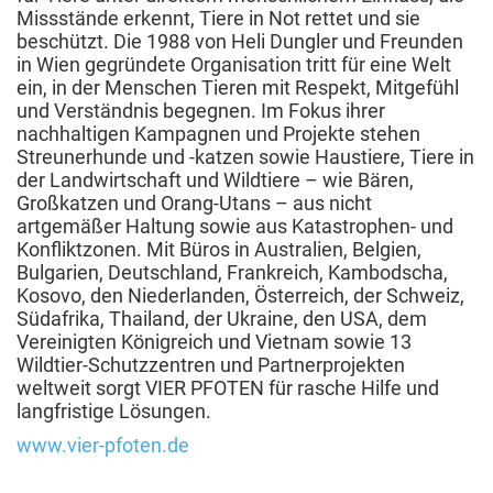
Missstände erkennt, Tiere in Not rettet und sie
beschützt. Die 1988 von Heli Dungler und Freunden
in Wien gegründete Organisation tritt für eine Welt
ein, in der Menschen Tieren mit Respekt, Mitgefühl
und Verständnis begegnen. Im Fokus ihrer
nachhaltigen Kampagnen und Projekte stehen
Streunerhunde und -katzen sowie Haustiere, Tiere in
der Landwirtschaft und Wildtiere – wie Bären,
Großkatzen und Orang-Utans – aus nicht
artgemäßer Haltung sowie aus Katastrophen- und
Konfliktzonen. Mit Büros in Australien, Belgien,
Bulgarien, Deutschland, Frankreich, Kambodscha,
Kosovo, den Niederlanden, Österreich, der Schweiz,
Südafrika, Thailand, der Ukraine, den USA, dem
Vereinigten Königreich und Vietnam sowie 13
Wildtier-Schutzzentren und Partnerprojekten
weltweit sorgt VIER PFOTEN für rasche Hilfe und
langfristige Lösungen.
www.vier-pfoten.de