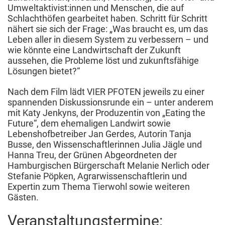
Umweltaktivist:innen und Menschen, die auf
Schlachthöfen gearbeitet haben. Schritt für Schritt
nähert sie sich der Frage: „Was braucht es, um das
Leben aller in diesem System zu verbessern – und
wie könnte eine Landwirtschaft der Zukunft
aussehen, die Probleme löst und zukunftsfähige
Lösungen bietet?“
Nach dem Film lädt VIER PFOTEN jeweils zu einer
spannenden Diskussionsrunde ein – unter anderem
mit Katy Jenkyns, der Produzentin von „Eating the
Future“, dem ehemaligen Landwirt sowie
Lebenshofbetreiber Jan Gerdes, Autorin Tanja
Busse, den Wissenschaftlerinnen Julia Jägle und
Hanna Treu, der Grünen Abgeordneten der
Hamburgischen Bürgerschaft Melanie Nerlich oder
Stefanie Pöpken, Agrarwissenschaftlerin und
Expertin zum Thema Tierwohl sowie weiteren
Gästen.
Veranstaltungstermine: