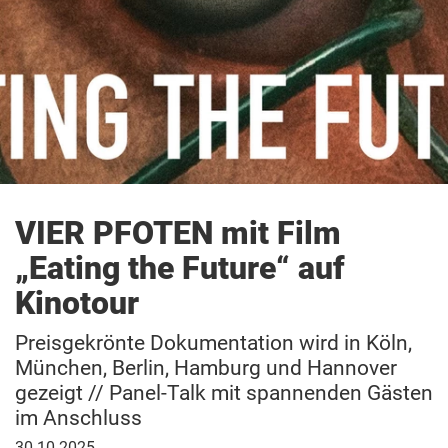
Patenschaft
VIER PFOTEN mit Film
„Eating the Future“ auf
Kinotour
Preisgekrönte Dokumentation wird in Köln,
München, Berlin, Hamburg und Hannover
gezeigt // Panel-Talk mit spannenden Gästen
im Anschluss
30.
30.10.2025