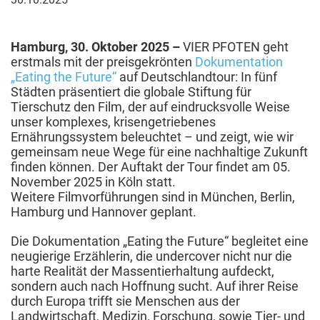
Oktober
2025
Hamburg, 30. Oktober 2025 –
VIER PFOTEN geht
erstmals mit der preisgekrönten
Dokumentation
„Eating the Future“
auf Deutschlandtour: In fünf
Städten präsentiert die globale Stiftung für
Tierschutz den Film, der auf eindrucksvolle Weise
unser komplexes, krisengetriebenes
Ernährungssystem beleuchtet – und zeigt, wie wir
gemeinsam neue Wege für eine nachhaltige Zukunft
finden können. Der Auftakt der Tour findet am 05.
November 2025 in Köln statt.
Weitere Filmvorführungen sind in München, Berlin,
Hamburg und Hannover geplant.
Die Dokumentation „Eating the Future“ begleitet eine
neugierige Erzählerin, die undercover nicht nur die
harte Realität der Massentierhaltung aufdeckt,
sondern auch nach Hoffnung sucht. Auf ihrer Reise
durch Europa trifft sie Menschen aus der
Landwirtschaft, Medizin, Forschung, sowie Tier- und