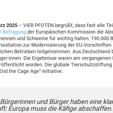
rz 2025
– VIER PFOTEN begrüßt, dass fast alle Te
en Befragung
der Europäischen Kommission die Abs
hennen und Schweine für wichtig halten. 190.000 
nsultation zur Modernisierung der EU-Vorschriften
tlichen Betrieben teilgenommen. Aus Deutschland b
ger:innen. Die Ergebnisse waren am vergangenen F
öffentlicht worden. Die globale Tierschutzstiftung 
nd the Cage Age“-Initiative.
-Bürgerinnen und Bürger haben eine kla
ft: Europa muss die Käfige abschaffen.