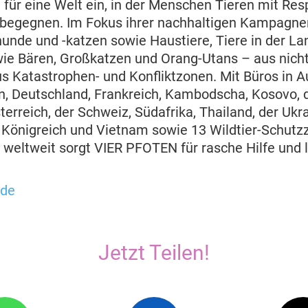
t für eine Welt ein, in der Menschen Tieren mit Res
 begegnen. Im Fokus ihrer nachhaltigen Kampagne
unde und -katzen sowie Haustiere, Tiere in der La
wie Bären, Großkatzen und Orang-Utans – aus nic
s Katastrophen- und Konfliktzonen. Mit Büros in Au
en, Deutschland, Frankreich, Kambodscha, Kosovo, 
erreich, der Schweiz, Südafrika, Thailand, der Ukr
Königreich und Vietnam sowie 13 Wildtier-Schutz
 weltweit sorgt VIER PFOTEN für rasche Hilfe und l
.de
Jetzt Teilen!