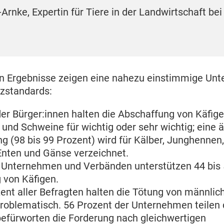
-Arnke, Expertin für Tiere in der Landwirtschaft bei
n Ergebnisse zeigen eine nahezu einstimmige Unte
tzstandards:
er Bürger:innen halten die Abschaffung von Käfige
nd Schweine für wichtig oder sehr wichtig; eine ä
g (98 bis 99 Prozent) wird für Kälber, Junghenne
Enten und Gänse verzeichnet.
r Unternehmen und Verbänden unterstützen 44 bis 
 von Käfigen.
ent aller Befragten halten die Tötung von männli
problematisch. 56 Prozent der Unternehmen teilen 
befürworten die Forderung nach gleichwertigen