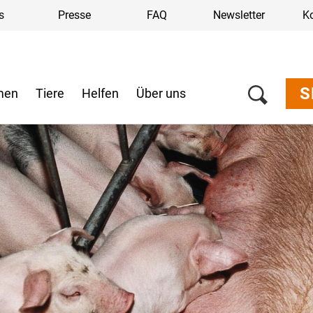
s
Presse
FAQ
Newsletter
K
S
men
Tiere
Helfen
Über uns