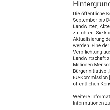
Hintergrun
Die öffentliche 
September bis D
Landwirten, Akte
zu führen. Sie k
Aktualisierung 
werden. Eine der
Verpflichtung au
Landwirtschaft z
Millionen Mensch
Bürgerinitiative
EU-Kommission je
öffentlichen Kon
Weitere Informa
Informationen zu