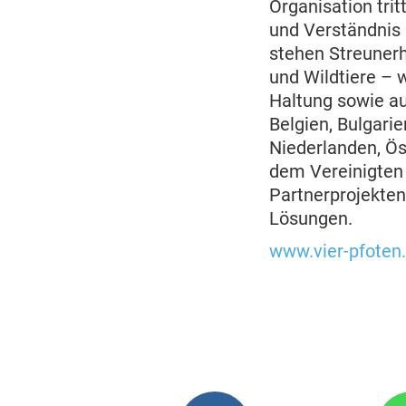
Organisation trit
und Verständnis
stehen Streunerh
und Wildtiere – 
Haltung sowie au
Belgien, Bulgari
Niederlanden, Öst
dem Vereinigten 
Partnerprojekten
Lösungen.
www.vier-pfoten