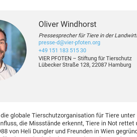
Oliver Windhorst
Pressesprecher für Tiere in der Landwirt
presse-d@vier-pfoten.org
+49 151 183 515 30
VIER PFOTEN – Stiftung für Tierschutz
Lübecker Straße 128, 22087 Hamburg
die globale Tierschutzorganisation für Tiere unter
fluss, die Missstände erkennt, Tiere in Not rettet 
988 von Heli Dungler und Freunden in Wien gegrün