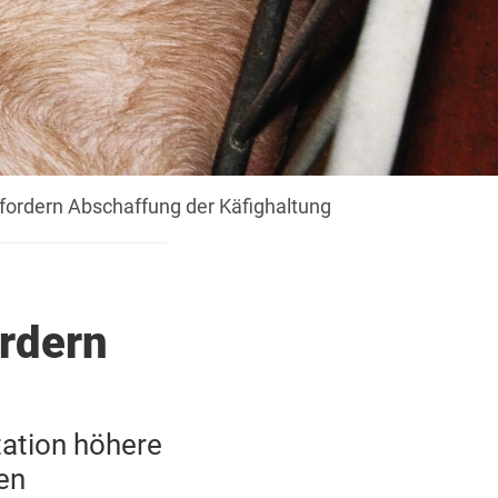
Patenschaft
fordern Abschaffung der Käfighaltung
ordern
tation höhere
en