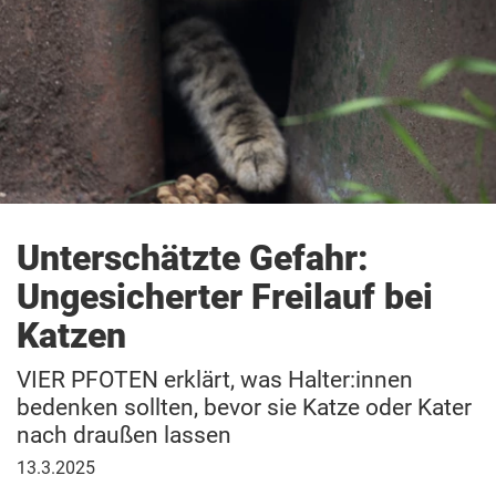
Unterschätzte Gefahr:
Ungesicherter Freilauf bei
Katzen
VIER PFOTEN erklärt, was Halter:innen
bedenken sollten, bevor sie Katze oder Kater
nach draußen lassen
13.
13.3.2025
März