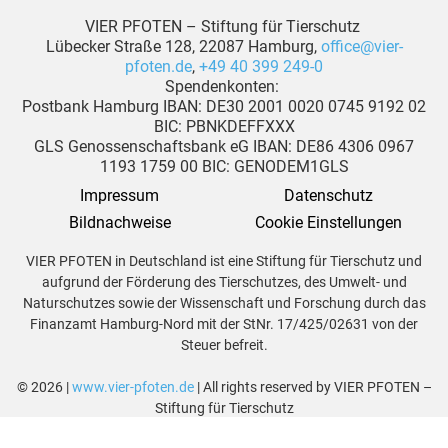
VIER PFOTEN – Stiftung für Tierschutz
Lübecker Straße 128, 22087 Hamburg,
office@vier-
pfoten.de
,
+49 40 399 249-0
Spendenkonten:
Postbank Hamburg IBAN: DE30 2001 0020 0745 9192 02
BIC: PBNKDEFFXXX
GLS Genossenschaftsbank eG IBAN: DE86 4306 0967
1193 1759 00 BIC: GENODEM1GLS
Impressum
Datenschutz
Bildnachweise
Cookie Einstellungen
VIER PFOTEN in Deutschland ist eine Stiftung für Tierschutz und
aufgrund der Förderung des Tierschutzes, des Umwelt- und
Naturschutzes sowie der Wissenschaft und Forschung durch das
Finanzamt Hamburg-Nord mit der StNr. 17/425/02631 von der
Steuer befreit.
© 2026 |
www.vier-pfoten.de
| All rights reserved by VIER PFOTEN –
Stiftung für Tierschutz