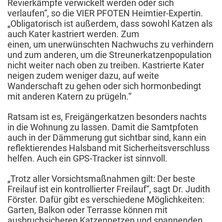
Revierkämpfe verwickelt werden oder sich
verlaufen“, so die VIER PFOTEN Heimtier-Expertin.
„Obligatorisch ist außerdem, dass sowohl Katzen als
auch Kater kastriert werden. Zum
einen, um unerwünschten Nachwuchs zu verhindern
und zum anderen, um die Streunerkatzenpopulation
nicht weiter nach oben zu treiben. Kastrierte Kater
neigen zudem weniger dazu, auf weite
Wanderschaft zu gehen oder sich hormonbedingt
mit anderen Katern zu prügeln.“
Ratsam ist es, Freigängerkatzen besonders nachts
in die Wohnung zu lassen. Damit die Samtpfoten
auch in der Dämmerung gut sichtbar sind, kann ein
reflektierendes Halsband mit Sicherheitsverschluss
helfen. Auch ein GPS-Tracker ist sinnvoll.
„Trotz aller Vorsichtsmaßnahmen gilt: Der beste
Freilauf ist ein kontrollierter Freilauf“, sagt Dr. Judith
Förster. Dafür gibt es verschiedene Möglichkeiten:
Garten, Balkon oder Terrasse können mit
ausbruchsicheren Katzennetzen und spannenden