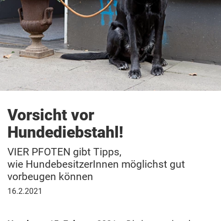
Patenschaft
Vorsicht vor
Hundediebstahl!
VIER PFOTEN gibt Tipps,
wie HundebesitzerInnen möglichst gut
vorbeugen können
16.
16.2.2021
Februar
2021