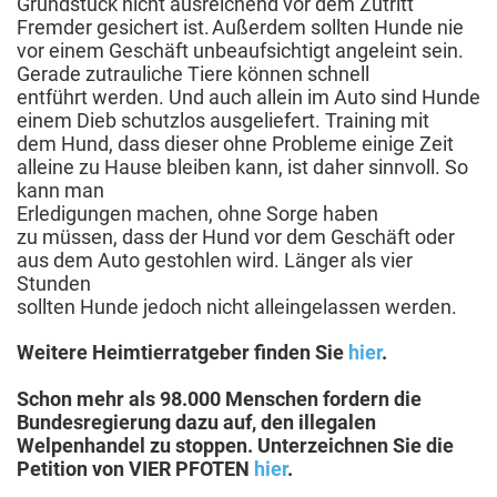
Grundstück nicht ausreichend vor dem Zutritt
Fremder gesichert ist. Außerdem sollten Hunde nie
vor einem Geschäft unbeaufsichtigt angeleint sein.
Gerade zutrauliche Tiere können schnell
entführt werden. Und auch allein im Auto sind Hunde
einem Dieb schutzlos ausgeliefert. Training mit
dem Hund, dass dieser ohne Probleme einige Zeit
alleine zu Hause bleiben kann, ist daher sinnvoll. So
kann man
Erledigungen machen, ohne Sorge haben
zu müssen, dass der Hund vor dem Geschäft oder
aus dem Auto gestohlen wird. Länger als vier
Stunden
sollten Hunde jedoch nicht alleingelassen werden.
Weitere Heimtierratgeber finden Sie
hier
.
Schon mehr als 98.000 Menschen fordern die
Bundesregierung dazu auf, den illegalen
Welpenhandel zu stoppen. Unterzeichnen Sie die
Petition von VIER PFOTEN
hier
.