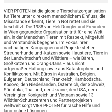
VIER PFOTEN ist die globale Tierschutzorganisation
für Tiere unter direktem menschlichem Einfluss, die
Missstände erkennt, Tiere in Not rettet und sie
beschützt. Die 1988 von Heli Dungler und Freunden
in Wien gegründete Organisation tritt für eine Welt
ein, in der Menschen Tieren mit Respekt, Mitgefühl
und Verständnis begegnen. Im Fokus ihrer
nachhaltigen Kampagnen und Projekte stehen
Streunerhunde und -katzen sowie Haustiere, Tiere in
der Landwirtschaft und Wildtiere – wie Bären,
Großkatzen und Orang-Utans – aus nicht
artgemäßer Haltung sowie aus Katastrophen- und
Konfliktzonen. Mit Büros in Australien, Belgien,
Bulgarien, Deutschland, Frankreich, Kambodscha,
Kosovo, den Niederlanden, Österreich, der Schweiz,
Südafrika, Thailand, der Ukraine, den USA, dem
Vereinigten Königreich und Vietnam sowie 13
Wildtier-Schutzzentren und Partnerprojekten
weltweit sorgt VIER PFOTEN für rasche Hilfe und
langfristige Lösungen.