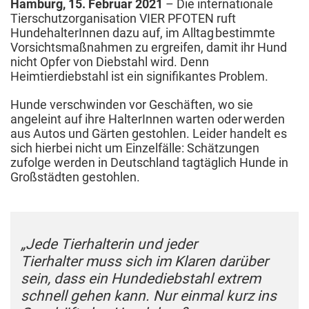
Hamburg, 15. Februar 2021
– Die internationale
Tierschutzorganisation VIER PFOTEN ruft
HundehalterInnen dazu auf, im Alltag bestimmte
Vorsichtsmaßnahmen zu ergreifen, damit ihr Hund
nicht Opfer von Diebstahl wird. Denn
Heimtierdiebstahl ist ein signifikantes Problem.
Hunde verschwinden vor Geschäften, wo sie
angeleint auf ihre HalterInnen warten oder werden
aus Autos und Gärten gestohlen. Leider handelt es
sich hierbei nicht um Einzelfälle: Schätzungen
zufolge werden in Deutschland tagtäglich Hunde in
Großstädten gestohlen.
„Jede Tierhalterin und jeder
Tierhalter muss sich im Klaren darüber
sein, dass ein Hundediebstahl extrem
schnell gehen kann. Nur einmal kurz ins