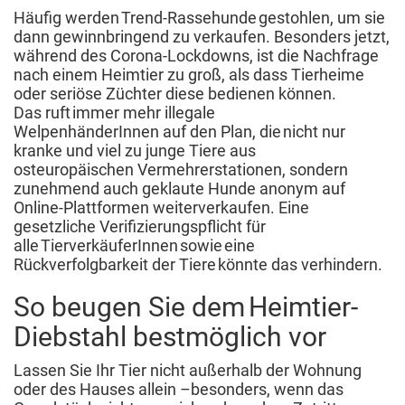
Häufig werden Trend-Rassehunde gestohlen, um sie
dann gewinnbringend zu verkaufen. Besonders jetzt,
während des Corona-Lockdowns, ist die Nachfrage
nach einem Heimtier zu groß, als dass Tierheime
oder seriöse Züchter diese bedienen können.
Das ruft immer mehr illegale
WelpenhänderInnen auf den Plan, die nicht nur
kranke und viel zu junge Tiere aus
osteuropäischen Vermehrerstationen, sondern
zunehmend auch geklaute Hunde anonym auf
Online-Plattformen weiterverkaufen. Eine
gesetzliche Verifizierungspflicht für
alle TierverkäuferInnen sowie eine
Rückverfolgbarkeit der Tiere könnte das verhindern.
So beugen Sie dem Heimtier-
Diebstahl bestmöglich vor
Lassen Sie Ihr Tier nicht außerhalb der Wohnung
oder des Hauses allein –besonders, wenn das