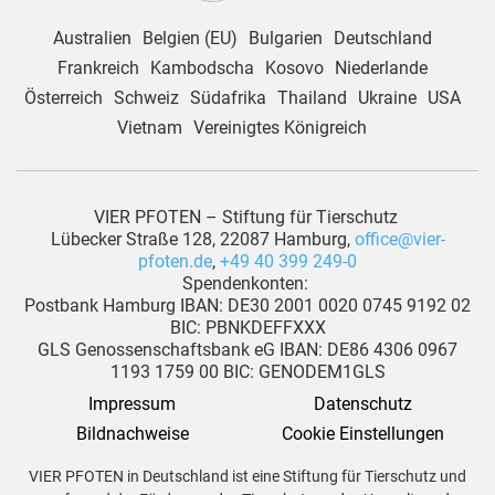
Australien
Belgien (EU)
Bulgarien
Deutschland
Frankreich
Kambodscha
Kosovo
Niederlande
Österreich
Schweiz
Südafrika
Thailand
Ukraine
USA
Vietnam
Vereinigtes Königreich
VIER PFOTEN – Stiftung für Tierschutz
Lübecker Straße 128, 22087 Hamburg,
office@vier-
pfoten.de
,
+49 40 399 249-0
Spendenkonten:
Postbank Hamburg IBAN: DE30 2001 0020 0745 9192 02
BIC: PBNKDEFFXXX
GLS Genossenschaftsbank eG IBAN: DE86 4306 0967
1193 1759 00 BIC: GENODEM1GLS
Impressum
Datenschutz
Bildnachweise
Cookie Einstellungen
VIER PFOTEN in Deutschland ist eine Stiftung für Tierschutz und