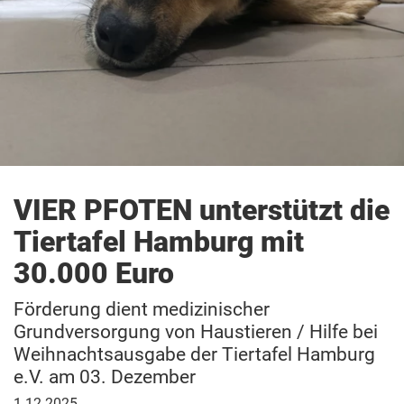
VIER PFOTEN unterstützt die
Tiertafel Hamburg mit
30.000 Euro
Förderung dient medizinischer
Grundversorgung von Haustieren / Hilfe bei
Weihnachtsausgabe der Tiertafel Hamburg
e.V. am 03. Dezember
1.
1.12.2025