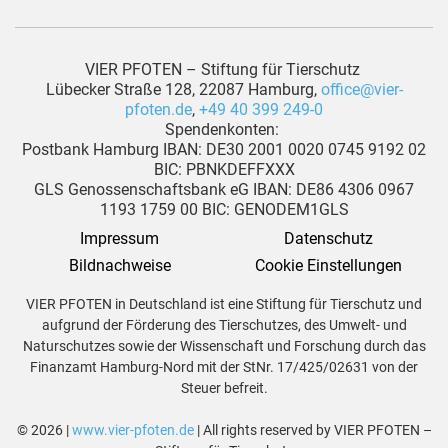
VIER PFOTEN – Stiftung für Tierschutz
Lübecker Straße 128, 22087 Hamburg,
office@vier-
pfoten.de
,
+49 40 399 249-0
Spendenkonten:
Postbank Hamburg IBAN: DE30 2001 0020 0745 9192 02
BIC: PBNKDEFFXXX
GLS Genossenschaftsbank eG IBAN: DE86 4306 0967
1193 1759 00 BIC: GENODEM1GLS
Impressum
Datenschutz
Bildnachweise
Cookie Einstellungen
VIER PFOTEN in Deutschland ist eine Stiftung für Tierschutz und
aufgrund der Förderung des Tierschutzes, des Umwelt- und
Naturschutzes sowie der Wissenschaft und Forschung durch das
Finanzamt Hamburg-Nord mit der StNr. 17/425/02631 von der
Steuer befreit.
© 2026 |
www.vier-pfoten.de
| All rights reserved by VIER PFOTEN –