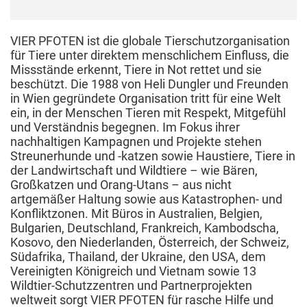
VIER PFOTEN ist die globale Tierschutzorganisation
für Tiere unter direktem menschlichem Einfluss, die
Missstände erkennt, Tiere in Not rettet und sie
beschützt. Die 1988 von Heli Dungler und Freunden
in Wien gegründete Organisation tritt für eine Welt
ein, in der Menschen Tieren mit Respekt, Mitgefühl
und Verständnis begegnen. Im Fokus ihrer
nachhaltigen Kampagnen und Projekte stehen
Streunerhunde und -katzen sowie Haustiere, Tiere in
der Landwirtschaft und Wildtiere – wie Bären,
Großkatzen und Orang-Utans – aus nicht
artgemäßer Haltung sowie aus Katastrophen- und
Konfliktzonen. Mit Büros in Australien, Belgien,
Bulgarien, Deutschland, Frankreich, Kambodscha,
Kosovo, den Niederlanden, Österreich, der Schweiz,
Südafrika, Thailand, der Ukraine, den USA, dem
Vereinigten Königreich und Vietnam sowie 13
Wildtier-Schutzzentren und Partnerprojekten
weltweit sorgt VIER PFOTEN für rasche Hilfe und