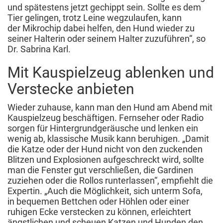
und spätestens jetzt gechippt sein. Sollte es dem
Tier gelingen, trotz Leine wegzulaufen, kann
der Mikrochip dabei helfen, den Hund wieder zu
seiner Halterin oder seinem Halter zuzuführen“, so
Dr. Sabrina Karl.
Mit Kauspielzeug ablenken und
Verstecke anbieten
Wieder zuhause, kann man den Hund am Abend mit
Kauspielzeug beschäftigen. Fernseher oder Radio
sorgen für Hintergrundgeräusche und lenken ein
wenig ab, klassische Musik kann beruhigen. „Damit
die Katze oder der Hund nicht von den zuckenden
Blitzen und Explosionen aufgeschreckt wird, sollte
man die Fenster gut verschließen, die Gardinen
zuziehen oder die Rollos runterlassen“, empfiehlt die
Expertin. „Auch die Möglichkeit, sich unterm Sofa,
in bequemen Bettchen oder Höhlen oder einer
ruhigen Ecke verstecken zu können, erleichtert
ängstlichen und scheuen Katzen und Hunden den