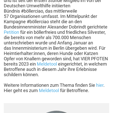
und ist seit der ersten Stunde Mitglied im von der
Deutschen Umwelthilfe initiierten
Bündnis #böllerciao, das mittlerweile
57 Organisationen umfasst. Im Mittelpunkt der
Kampagne #böllerciao steht die an den
Bundesinnenminister Alexander Dobrindt gerichtete
Petition
für ein böllerfreies und friedliches Silvester,
die bereits von mehr als 700.000 Menschen
unterschrieben wurde und Anfang Januar an
das Innenministerium in Berlin übergeben wird. Für
Heimtierhalter:innen, deren Hunde oder Katzen
Opfer von Knallern geworden sind, hat VIER PFOTEN
bereits 2023 ein
Meldetool
eingerichtet, in welchem
Betroffene auch in diesem Jahr ihre Erlebnisse
schildern können.
Weitere Informationen zum Thema finden Sie
hier
.
Hier geht es zum
Meldetool
für Betroffene.