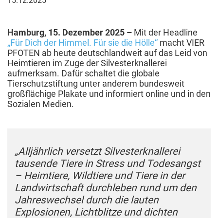
15.12.2025
Dezember
2025
Hamburg, 15. Dezember 2025 –
Mit der Headline
„Für Dich der Himmel. Für sie die Hölle“
macht VIER
PFOTEN ab heute deutschlandweit auf das Leid von
Heimtieren im Zuge der Silvesterknallerei
aufmerksam. Dafür schaltet die globale
Tierschutzstiftung unter anderem bundesweit
großflächige Plakate und informiert online und in den
Sozialen Medien.
„Alljährlich versetzt Silvesterknallerei
tausende Tiere in Stress und Todesangst
– Heimtiere, Wildtiere und Tiere in der
Landwirtschaft durchleben rund um den
Jahreswechsel durch die lauten
Explosionen, Lichtblitze und dichten