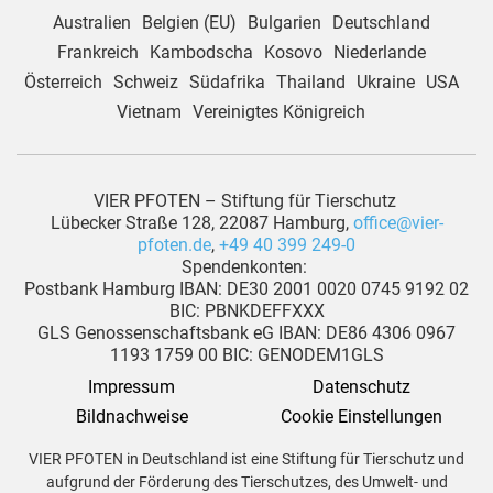
Australien
Belgien (EU)
Bulgarien
Deutschland
Frankreich
Kambodscha
Kosovo
Niederlande
Österreich
Schweiz
Südafrika
Thailand
Ukraine
USA
Vietnam
Vereinigtes Königreich
VIER PFOTEN – Stiftung für Tierschutz
Lübecker Straße 128, 22087 Hamburg,
office@vier-
pfoten.de
,
+49 40 399 249-0
Spendenkonten:
Postbank Hamburg IBAN: DE30 2001 0020 0745 9192 02
BIC: PBNKDEFFXXX
GLS Genossenschaftsbank eG IBAN: DE86 4306 0967
1193 1759 00 BIC: GENODEM1GLS
Impressum
Datenschutz
Bildnachweise
Cookie Einstellungen
VIER PFOTEN in Deutschland ist eine Stiftung für Tierschutz und
aufgrund der Förderung des Tierschutzes, des Umwelt- und