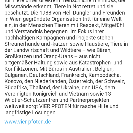
für Tiere unter direktem menschlichem Einfluss, die
Missstände erkennt, Tiere in Not rettet und sie
beschützt. Die 1988 von Heli Dungler und Freunden
in Wien gegründete Organisation tritt für eine Welt
ein, in der Menschen Tieren mit Respekt, Mitgefühl
und Verständnis begegnen. Im Fokus ihrer
nachhaltigen Kampagnen und Projekte stehen
Streunerhunde und -katzen sowie Haustiere, Tiere in
der Landwirtschaft und Wildtiere – wie Bären,
Großkatzen und Orang-Utans – aus nicht
artgemäßer Haltung sowie aus Katastrophen- und
Konfliktzonen. Mit Büros in Australien, Belgien,
Bulgarien, Deutschland, Frankreich, Kambodscha,
Kosovo, den Niederlanden, Österreich, der Schweiz,
Südafrika, Thailand, der Ukraine, den USA, dem
Vereinigten Königreich und Vietnam sowie 13
Wildtier-Schutzzentren und Partnerprojekten
weltweit sorgt VIER PFOTEN für rasche Hilfe und
langfristige Lösungen.
www.vier-pfoten.de