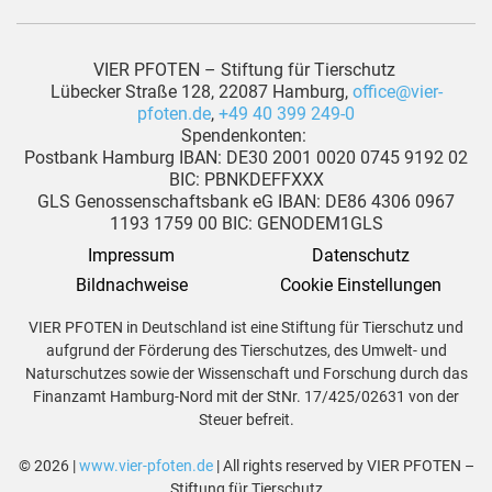
VIER PFOTEN – Stiftung für Tierschutz
Lübecker Straße 128, 22087 Hamburg,
office@vier-
pfoten.de
,
+49 40 399 249-0
Spendenkonten:
Postbank Hamburg IBAN: DE30 2001 0020 0745 9192 02
BIC: PBNKDEFFXXX
GLS Genossenschaftsbank eG IBAN: DE86 4306 0967
1193 1759 00 BIC: GENODEM1GLS
Impressum
Datenschutz
Bildnachweise
Cookie Einstellungen
VIER PFOTEN in Deutschland ist eine Stiftung für Tierschutz und
aufgrund der Förderung des Tierschutzes, des Umwelt- und
Naturschutzes sowie der Wissenschaft und Forschung durch das
Finanzamt Hamburg-Nord mit der StNr. 17/425/02631 von der
Steuer befreit.
© 2026 |
www.vier-pfoten.de
| All rights reserved by VIER PFOTEN –
Stiftung für Tierschutz