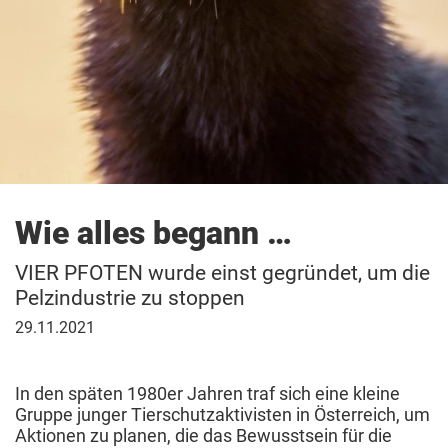
Patenschaft
Wie alles
begann …
VIER PFOTEN wurde einst gegründet, um die
Pelzindustrie zu stoppen
29.
29.11.2021
November
2021
In den späten 1980er Jahren traf sich eine kleine
Gruppe junger Tierschutzaktivisten in Österreich, um
Aktionen zu planen, die das Bewusstsein für die