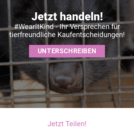
Jetzt handeln!
#WearItKind - Ihr Versprechen für
tierfreundliche Kaufentscheidungen!
UNTERSCHREIBEN
Jetzt Teilen!