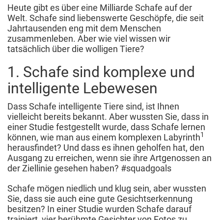
Heute gibt es über eine Milliarde Schafe auf der
Welt. Schafe sind liebenswerte Geschöpfe, die seit
Jahrtausenden eng mit dem Menschen
zusammenleben. Aber wie viel wissen wir
tatsächlich über die wolligen Tiere?
1. Schafe sind komplexe und
intelligente Lebewesen
Dass Schafe intelligente Tiere sind, ist Ihnen
vielleicht bereits bekannt. Aber wussten Sie, dass in
einer Studie festgestellt wurde, dass Schafe lernen
1
können, wie man aus einem komplexen Labyrinth
herausfindet? Und dass es ihnen geholfen hat, den
Ausgang zu erreichen, wenn sie ihre Artgenossen an
der Ziellinie gesehen haben? #squadgoals
Schafe mögen niedlich und klug sein, aber wussten
Sie, dass sie auch eine gute Gesichtserkennung
besitzen? In einer Studie wurden Schafe darauf
trainiert, vier berühmte Gesichter von Fotos zu