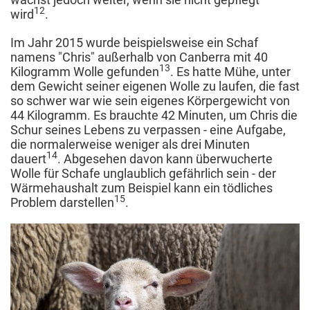
12
wird
.
Im Jahr 2015 wurde beispielsweise ein Schaf
namens "Chris" außerhalb von Canberra mit 40
13
Kilogramm Wolle gefunden
. Es hatte Mühe, unter
dem Gewicht seiner eigenen Wolle zu laufen, die fast
so schwer war wie sein eigenes Körpergewicht von
44 Kilogramm. Es brauchte 42 Minuten, um Chris die
Schur seines Lebens zu verpassen - eine Aufgabe,
die normalerweise weniger als drei Minuten
14
dauert
. Abgesehen davon kann überwucherte
Wolle für Schafe unglaublich gefährlich sein - der
Wärmehaushalt zum Beispiel kann ein tödliches
15
Problem darstellen
.