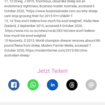
11, 12 Orwig, J 2015, ‘Enormous, cloud-like sheep are an
evolutionary nightmare, Business Insider Australia, accessed 6
October 2020, “https://www.businessinsider.com.au/why-sheep-
cant-stop-growing-their-fur-2015-9?r=US&IR=T
13, 14 ’Ewe won‘t believe how much his wool weighed‘, Radio New
Zealand, 3 September 2015, accessed 8 October 2020,
https://www.rnz.co.nz/news/rural/283160/ewe-won't-believe-
how-much-his-wool-weighed
15 Nosowitz, D 2015, World-champion shearer removes absurd 88-
pound fleece from sheep, Modern Farmer Media, accessed 7
October 2020, https://modernfarmer.com/2015/09/chris-
australian-sheep/
Jetzt Teilen!