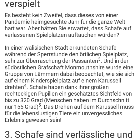
verspielt
Es besteht kein Zweifel, dass dieses von einer
Pandemie heimgesuchte Jahr für die ganze Welt
hart war. Aber hätten Sie erwartet, dass Schafe auf
verlassenen Spielplätzen auftauchen würden?
In einer walisischen Stadt erkundeten Schafe
während der Sperrstunde den örtlichen Spielplatz,
3
sehr zur Überraschung der Passanten
. Und in der
südöstlichen Grafschaft Monmouthshire wurde eine
Gruppe von Lämmern dabei beobachtet, wie sie sich
auf einem Kinderspielplatz auf einem Karussell
4
drehten
. Schafe haben dank ihrer großen
rechteckigen Pupillen ein geschätztes Sichtfeld von
bis zu 320 Grad (Menschen haben im Durchschnitt
5
nur 155 Grad)
. Das Drehen auf dem Karussell muss
für die lebenslustigen Tiere ein unvergessliches
Erlebnis gewesen sein!
3. Schafe sind verlässliche und