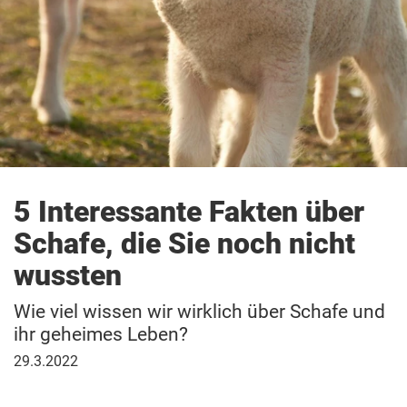
Patenschaft
5 Interessante Fakten über
Schafe, die Sie noch nicht
wussten
Wie viel wissen wir wirklich über Schafe und
ihr geheimes Leben?
29.
29.3.2022
März
2022