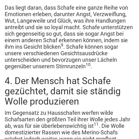
Das liegt daran, dass Schafe eine ganze Reihe von
Emotionen erleben, darunter Angst, Verzweiflung,
Wut, Langeweile und Glück, was ihre Handlungen
antreibt und sie so loyal macht. Schafe unterstützen
sich gegenseitig so gut, dass sie sogar Angst bei
einem anderen Schaf erkennen können, indem sie
9
ihm ins Gesicht blicken
. Schafe können sogar
unsere verschiedenen Gesichtsausdrücke
unterscheiden und bevorzugen unser Lächeln
10
gegenüber unserem Stirnrunzeln
.
4. Der Mensch hat Schafe
gezüchtet, damit sie ständig
Wolle produzieren
Im Gegensatz zu Hausschafen werfen wilde
Schafsarten den größten Teil ihrer Wolle jedes Jahr
11
ab, was für sie überlebenswichtig ist
. Die Wolle
domestizierter Rassen wie des Merino-Schafs
wächst jedoch weiter, wenn sie nicht gepflegt