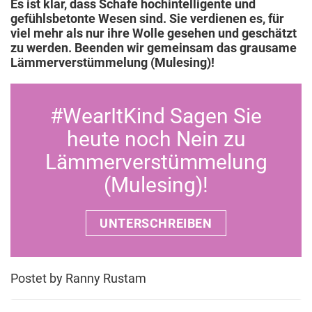
Es ist klar, dass Schafe hochintelligente und
gefühlsbetonte Wesen sind. Sie verdienen es, für
viel mehr als nur ihre Wolle gesehen und geschätzt
zu werden. Beenden wir gemeinsam das grausame
Lämmerverstümmelung (Mulesing)!
#WearItKind Sagen Sie
heute noch Nein zu
Lämmerverstümmelung
(Mulesing)!
UNTERSCHREIBEN
Postet by Ranny Rustam