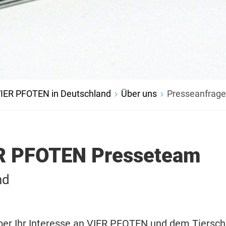
IER PFOTEN in Deutschland
Über uns
Presseanfrag
R PFOTEN Presseteam
nd
ber Ihr Interesse an VIER PFOTEN und dem Tiersch