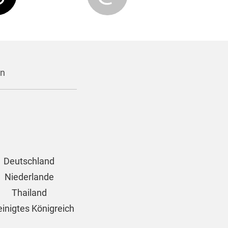
en
Deutschland
Niederlande
Thailand
einigtes Königreich