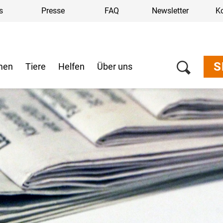
s
Presse
FAQ
Newsletter
K
S
men
Tiere
Helfen
Über uns