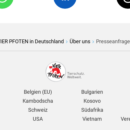
IER PFOTEN in Deutschland
Über uns
Presseanfrag
Belgien (EU)
Bulgarien
Kambodscha
Kosovo
Schweiz
Südafrika
USA
Vietnam
Ver