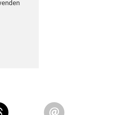
 wenden