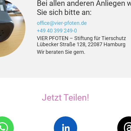
Bei allen anderen Anliegen
Sie sich bitte an:
office@vier-pfoten.de
+49 40 399 249-0
VIER PFOTEN – Stiftung für Tierschutz
Lübecker Straße 128, 22087 Hamburg
Wir beraten Sie gern.
Jetzt Teilen!