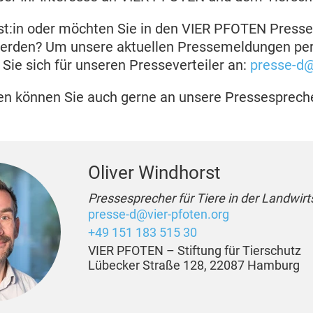
ist:in oder möchten Sie in den VIER PFOTEN Presse
den? Um unsere aktuellen Pressemeldungen per 
 Sie sich für unseren Presseverteiler an:
presse-d@
en können Sie auch gerne an unsere Pressespreche
Oliver Windhorst
Pressesprecher für Tiere in der Landwirt
presse-d@vier-pfoten.org
+49 151 183 515 30
VIER PFOTEN – Stiftung für Tierschutz
Lübecker Straße 128, 22087 Hamburg