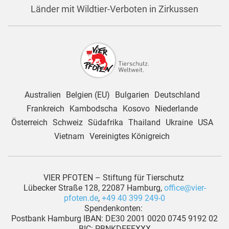
Länder mit Wildtier-Verboten in Zirkussen
Australien
Belgien (EU)
Bulgarien
Deutschland
Frankreich
Kambodscha
Kosovo
Niederlande
Österreich
Schweiz
Südafrika
Thailand
Ukraine
USA
Vietnam
Vereinigtes Königreich
VIER PFOTEN – Stiftung für Tierschutz
Lübecker Straße 128, 22087 Hamburg,
office@vier-
pfoten.de
,
+49 40 399 249-0
Spendenkonten:
Postbank Hamburg IBAN: DE30 2001 0020 0745 9192 02
BIC: PBNKDEFFXXX