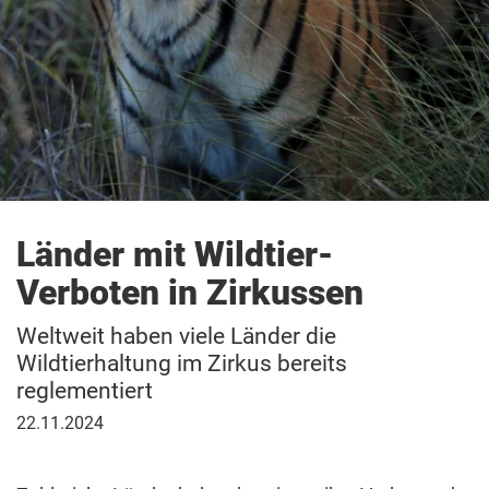
Länder mit Wildtier-
Verboten in Zirkussen
Weltweit haben viele Länder die
Wildtierhaltung im Zirkus bereits
reglementiert
22.
22.11.2024
November
2024