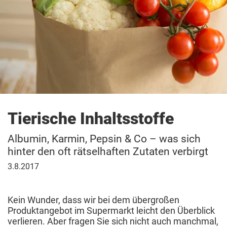
Patenschaft
Tierische Inhaltsstoffe
Albumin, Karmin, Pepsin & Co – was sich
hinter den oft rätselhaften Zutaten verbirgt
3.
3.8.2017
August
2017
Kein Wunder, dass wir bei dem übergroßen
Produktangebot im Supermarkt leicht den Überblick
verlieren. Aber fragen Sie sich nicht auch manchmal,