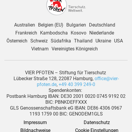
Australien
Belgien (EU)
Bulgarien
Deutschland
Frankreich
Kambodscha
Kosovo
Niederlande
Österreich
Schweiz
Südafrika
Thailand
Ukraine
USA
Vietnam
Vereinigtes Königreich
VIER PFOTEN – Stiftung für Tierschutz
Lübecker Straße 128, 22087 Hamburg,
office@vier-
pfoten.de
,
+49 40 399 249-0
Spendenkonten:
Postbank Hamburg IBAN: DE30 2001 0020 0745 9192 02
BIC: PBNKDEFFXXX
GLS Genossenschaftsbank eG IBAN: DE86 4306 0967
1193 1759 00 BIC: GENODEM1GLS
Impressum
Datenschutz
Bildnachweise
Cookie Einstellungen